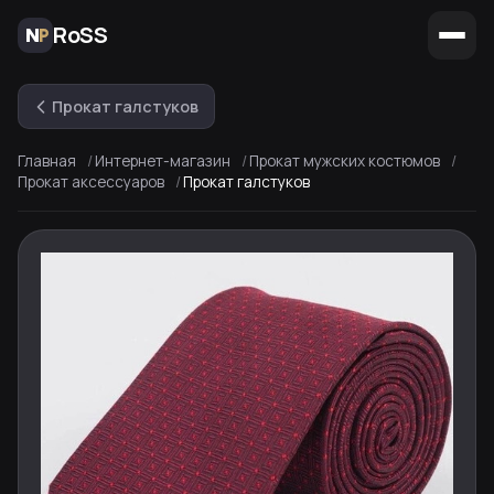
RoSS
Прокат галстуков
Главная
Интернет-магазин
Прокат мужских костюмов
Прокат аксессуаров
Прокат галстуков