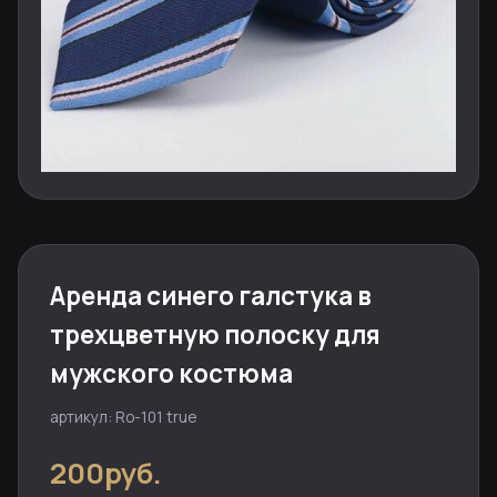
Аренда синего галстука в
трехцветную полоску для
мужского костюма
артикул: Ro-101 true
200руб.