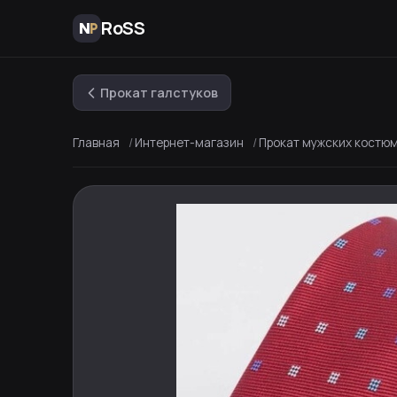
RoSS
Прокат галстуков
Главная
Интернет-магазин
Прокат мужских костю