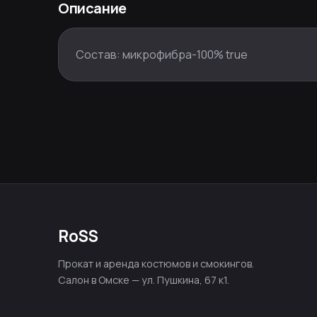
Описание
Состав: микрофибра-100% true
RoSS
Прокат и аренда костюмов и смокингов.
Салон в Омске — ул. Пушкина, 67 к1.