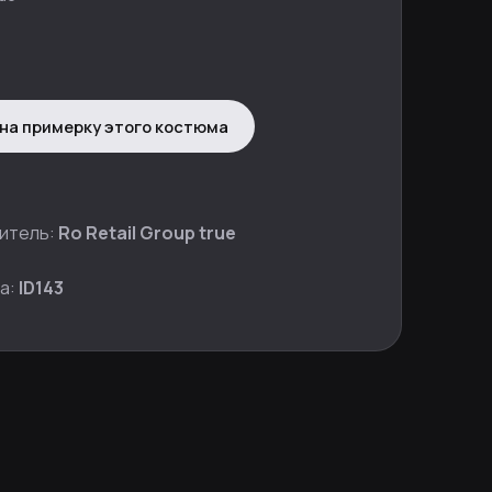
на примерку этого костюма
итель:
Ro Retail Group true
а:
ID143